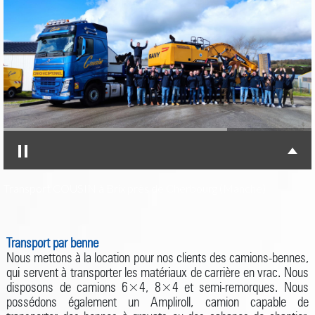
Transport COUSIN à Brix près de Cherbourg (Manche)
Transport par benne
Nous mettons à la location pour nos clients des camions-bennes,
qui servent à transporter les matériaux de carrière en vrac. Nous
disposons de camions 6×4, 8×4 et semi-remorques. Nous
possédons également un Ampliroll, camion capable de