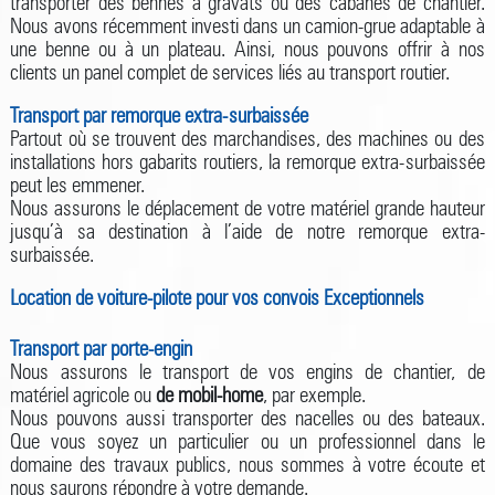
transporter des bennes à gravats ou des cabanes de chantier.
Nous avons récemment investi dans un camion-grue adaptable à
une benne ou à un plateau. Ainsi, nous pouvons offrir à nos
clients un panel complet de services liés au transport routier.
Transport par remorque extra-surbaissée
Partout où se trouvent des marchandises, des machines ou des
installations hors gabarits routiers, la remorque extra-surbaissée
peut les emmener.
Nous assurons le déplacement de votre matériel grande hauteur
jusqu’à sa destination à l’aide de notre remorque extra-
surbaissée.
Location de voiture-pilote pour vos convois Exceptionnels
Transport par porte-engin
Nous assurons le transport de vos engins de chantier, de
matériel agricole ou
de mobil-home
, par exemple.
Nous pouvons aussi transporter des nacelles ou des bateaux.
Que vous soyez un particulier ou un professionnel dans le
domaine des travaux publics, nous sommes à votre écoute et
nous saurons répondre à votre demande.